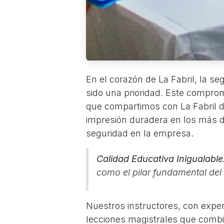
En el corazón de La Fabril, la s
sido una prioridad. Este compromi
que compartimos con La Fabril d
impresión duradera en los más de
seguridad en la empresa.
Calidad Educativa Inigualable
como el pilar fundamental del
Nuestros instructores, con exper
lecciones magistrales que combina