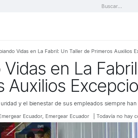
ar
Cursos
Cronograma
Inscripciones
Sh
iando Vidas en La Fabril: Un Taller de Primeros Auxilios E
idas en La Fabril:
 Auxilios Excepcio
eguridad y el bienestar de sus empleados siempre han 
Emergear Ecuador, Emergear Ecuador
| Todavía no hay 