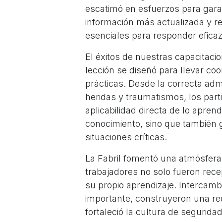
escatimó en esfuerzos para garan
información más actualizada y r
esenciales para responder efica
El éxitos de nuestras capacitaci
lección se diseñó para llevar coo
prácticas. Desde la correcta adm
heridas y traumatismos, los par
aplicabilidad directa de lo apren
conocimiento, sino que también 
situaciones críticas.
La Fabril fomentó una atmósfera 
trabajadores no solo fueron rece
su propio aprendizaje. Intercamb
importante, construyeron una r
fortaleció la cultura de seguri