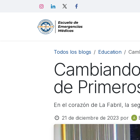
Ir al contenido
Home
Emerge
Todos los blogs
Education
Camb
Cambiando V
de Primeros
En el corazón de La Fabril, la s
21 de diciembre de 2023
por