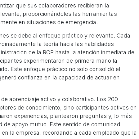
tizar que sus colaboradores recibieran la
elevante, proporcionándoles las herramientas
zmente en situaciones de emergencia.
ones se debe al enfoque práctico y relevante. Cada
rdinadamente la teoría hacia las habilidades
inistración de la RCP hasta la atención inmediata de
ticipantes experimentaron de primera mano la
dido. Este enfoque práctico no solo consolidó el
generó confianza en la capacidad de actuar en
de aprendizaje activo y colaborativo. Los 200
ptores de conocimiento, sino participantes activos en
iaron experiencias, plantearon preguntas y, lo más
ed de apoyo mutuo. Este sentido de comunidad
dad en la empresa, recordando a cada empleado que la