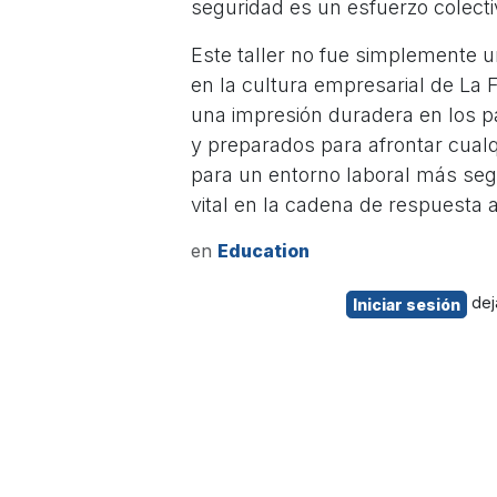
seguridad es un esfuerzo colecti
Este taller no fue simplemente u
en la cultura empresarial de La F
una impresión duradera en los p
y preparados para afrontar cualq
para un entorno laboral más seg
vital en la cadena de respuesta
en
Education
dej
Iniciar sesión