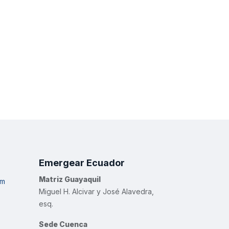
Emergear Ecuador
Matriz Guayaquil
om
Miguel H. Alcivar y José Alavedra,
esq.
Sede Cuenca