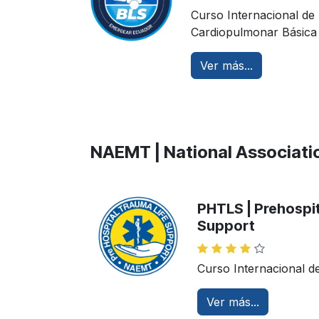
Curso Internacional de
Cardiopulmonar Básica
Ver más...
NAEMT | National Associati
PHTLS | Prehospit
Support
Curso Internacional d
Ver más...