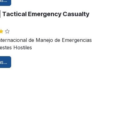
s...
 Tactical Emergency Casualty
nternacional de Manejo de Emergencias
stes Hostiles
s...