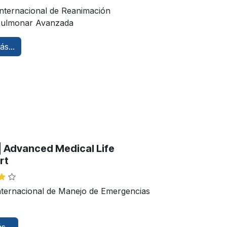
nternacional de Reanimación
pulmonar Avanzada
s...
 Advanced Medical Life
rt
nternacional de Manejo de Emergencias