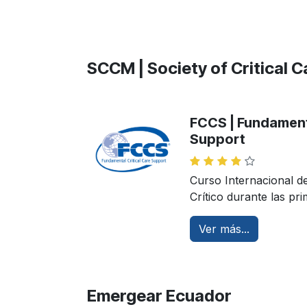
SCCM | Society of Critical 
FCCS | Fundamenta
Support
Curso Internacional d
Crítico durante las pr
Ver más...
Emergear Ecuador