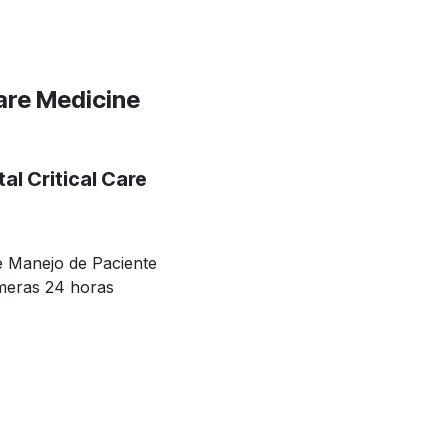
Care Medicine
l Critical Care
e Manejo de Paciente
imeras 24 horas