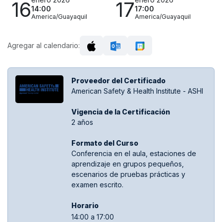
16
17
14:00
17:00
America/Guayaquil
America/Guayaquil
Agregar al calendario:
Proveedor del Certificado
American Safety & Health Institute - ASHI
Vigencia de la Certificación
2 años
Formato del Curso
Conferencia en el aula, estaciones de
aprendizaje en grupos pequeños,
escenarios de pruebas prácticas y
examen escrito.
Hora​rio
14:00 a 17:00