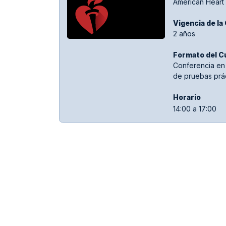
American Heart 
Vigencia de la
2 años
Formato del C
Conferencia en 
de pruebas prác
Hora​rio
14:00 a 17:00