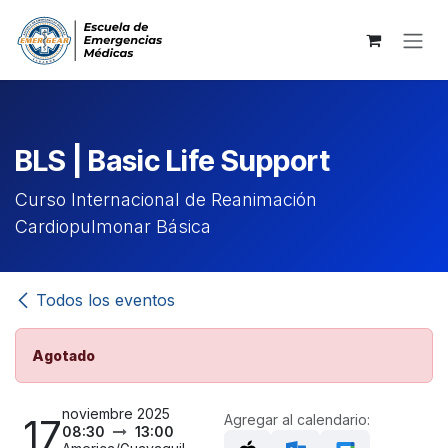
Ir al contenido
BLS | Basic Life Support
Curso Internacional de Reanimación
Cardiopulmonar Básica
Todos los eventos
Agotado
noviembre 2025
17
Agregar al calendario:
08:30
13:00