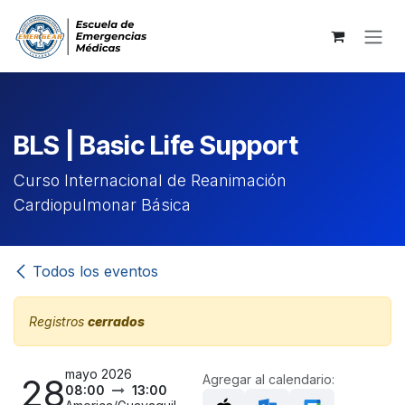
Ir al contenido
BLS | Basic Life Support
Curso Internacional de Reanimación
Cardiopulmonar Básica
Todos los eventos
Registros
cerrados
mayo 2026
28
Agregar al calendario:
08:00
13:00