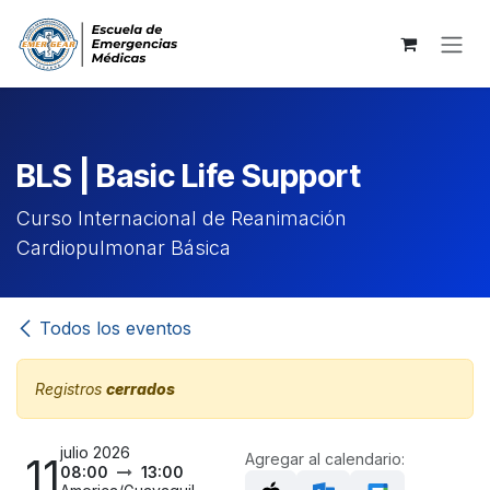
Ir al contenido
BLS | Basic Life Support
Curso Internacional de Reanimación
Cardiopulmonar Básica
Todos los eventos
Registros
cerrados
julio 2026
11
Agregar al calendario:
08:00
13:00