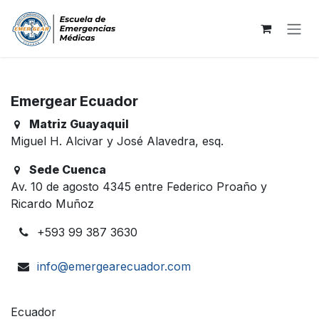
Ir al contenido
Emergear Ecuador
Matriz Guayaquil
​Miguel H. Alcivar y José Alavedra, esq.
Sede Cuenca
Av. 10 de agosto 4345 entre Federico Proaño y
Ricardo Muñoz
+593 99 387 3630
info@emergearecuador.com
Ecuador