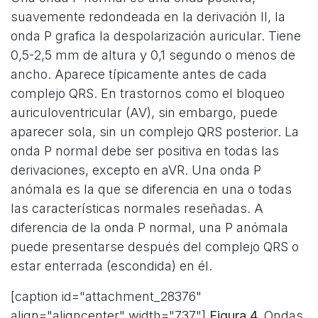
suavemente redondeada en la derivación II, la
onda P grafica la despolarización auricular. Tiene
0,5-2,5 mm de altura y 0,1 segundo o menos de
ancho. Aparece típicamente antes de cada
complejo QRS. En trastornos como el bloqueo
auriculoventricular (AV), sin embargo, puede
aparecer sola, sin un complejo QRS posterior. La
onda P normal debe ser positiva en todas las
derivaciones, excepto en aVR. Una onda P
anómala es la que se diferencia en una o todas
las características normales reseñadas. A
diferencia de la onda P normal, una P anómala
puede presentarse después del complejo QRS o
estar enterrada (escondida) en él.
[caption id="attachment_28376"
align="aligncenter" width="737"]
Figura 4.
Ondas