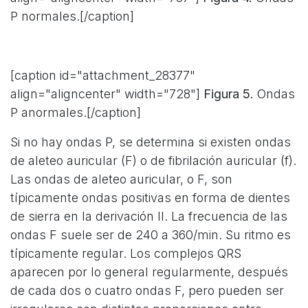
P normales.[/caption]
[caption id="attachment_28377"
align="aligncenter" width="728"]
Figura 5.
Ondas
P anormales.[/caption]
Si no hay ondas P, se determina si existen ondas
de aleteo auricular (F) o de fibrilación auricular (f).
Las ondas de aleteo auricular, o F, son
típicamente ondas positivas en forma de dientes
de sierra en la derivación II. La frecuencia de las
ondas F suele ser de 240 a 360/min. Su ritmo es
típicamente regular. Los complejos QRS
aparecen por lo general regularmente, después
de cada dos o cuatro ondas F, pero pueden ser