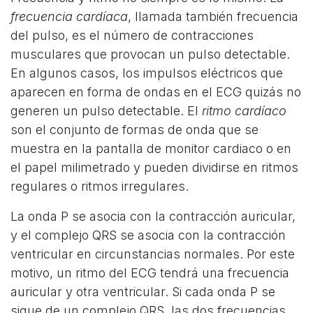
frecuencia cardíaca
, llamada también frecuencia
del pulso, es el número de contracciones
musculares que provocan un pulso detectable.
En algunos casos, los impulsos eléctricos que
aparecen en forma de ondas en el ECG quizás no
generen un pulso detectable. El
ritmo cardíaco
son el conjunto de formas de onda que se
muestra en la pantalla de monitor cardiaco o en
el papel milimetrado y pueden dividirse en ritmos
regulares o ritmos irregulares.
La onda P se asocia con la contracción auricular,
y el complejo QRS se asocia con la contracción
ventricular en circunstancias normales. Por este
motivo, un ritmo del ECG tendrá una frecuencia
auricular y otra ventricular. Si cada onda P se
sigue de un complejo QRS, las dos frecuencias