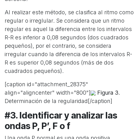
Al realizar este método, se clasifica al ritmo como
regular o irreglular. Se considera que un ritmo
regular es aquel la diferencia entre los intervalos
R-R es inferior a 0,08 segundos (dos cuadrados
pequeños), por el contrario, se considera
irregular cuando la diferencia de los intervalos R-
R es superior 0,08 segundos (más de dos
cuadrados pequeños).
[caption id="attachment_28375"
align="aligncenter" width="800"]
Figura 3.
Determinación de la regularidad[/caption]
#3. Identificar y analizar las
ondas P, P’, F o f
Una onda P normal es una onda positiva,