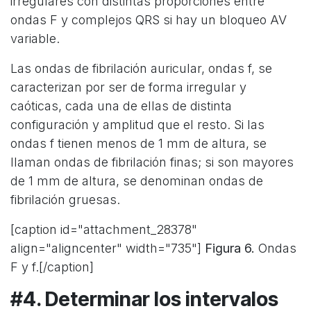
irregulares con distintas proporciones entre
ondas F y complejos QRS si hay un bloqueo AV
variable.
Las ondas de fibrilación auricular, ondas f, se
caracterizan por ser de forma irregular y
caóticas, cada una de ellas de distinta
configuración y amplitud que el resto. Si las
ondas f tienen menos de 1 mm de altura, se
llaman ondas de fibrilación finas; si son mayores
de 1 mm de altura, se denominan ondas de
fibrilación gruesas.
[caption id="attachment_28378"
align="aligncenter" width="735"]
Figura 6.
Ondas
F y f.[/caption]
#4. Determinar los intervalos