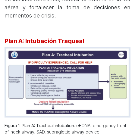
aérea y fortalecer la toma de decisiones en
momentos de crisis.
Plan A: Intubación Traqueal
Figura 1. Plan A: Tracheal intubation
. eFONA, emergency front-
of-neck airway; SAD, supraglottic airway device.